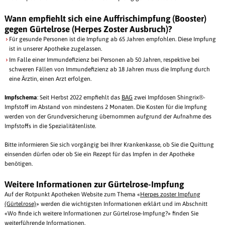
Wann empfiehlt sich eine Auffrischimpfung (Booster)
gegen Gürtelrose (Herpes Zoster Ausbruch)?
Für gesunde Personen ist die Impfung ab 65 Jahren empfohlen. Diese Impfung
ist in unserer Apotheke zugelassen.
Im Falle einer Immundefizienz bei Personen ab 50 Jahren, respektive bei
schweren Fällen von Immundefizienz ab 18 Jahren muss die Impfung durch
eine Ärztin, einen Arzt erfolgen.
Impfschema
: Seit Herbst 2022 empfiehlt das
BAG
zwei Impfdosen Shingrix®-
Impfstoff im Abstand von mindestens 2 Monaten. Die Kosten für die Impfung
werden von der Grundversicherung übernommen aufgrund der Aufnahme des
Impfstoffs in die Spezialitätenliste.
Bitte informieren Sie sich vorgängig bei Ihrer Krankenkasse, ob Sie die Quittung
einsenden dürfen oder ob Sie ein Rezept für das Impfen in der Apotheke
benötigen.
Weitere Informationen zur Gürtelrose-Impfung
Auf der Rotpunkt Apotheken Website zum Thema «
Herpes zoster Impfung
(Gürtelrose)
» werden die wichtigsten Informationen erklärt und im Abschnitt
«Wo finde ich weitere Informationen zur Gürtelrose-Impfung?» finden Sie
weiterführende Informationen.