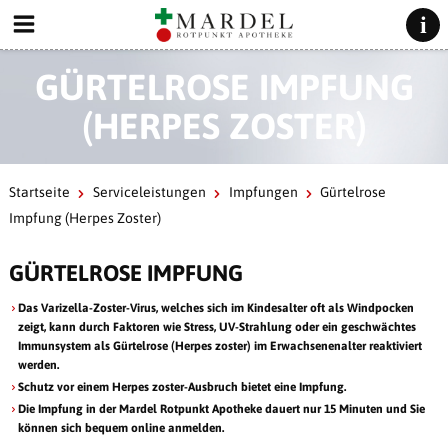
GÜRTELROSE IMPFUNG
(HERPES ZOSTER)
Startseite
Serviceleistungen
Impfungen
Gürtelrose
Impfung (Herpes Zoster)
GÜRTELROSE IMPFUNG
Das Varizella-Zoster-Virus, welches sich im Kindesalter oft als Windpocken
zeigt, kann durch Faktoren wie Stress, UV-Strahlung oder ein geschwächtes
Immunsystem als Gürtelrose (Herpes zoster) im Erwachsenenalter reaktiviert
werden.
Schutz vor einem Herpes zoster-Ausbruch bietet eine Impfung.
Die Impfung in der Mardel Rotpunkt Apotheke dauert nur 15 Minuten und Sie
können sich bequem online anmelden.