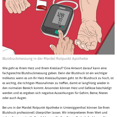
Blutdruckmessung in der Mardel Rotpunkt Apotheke
Wie geht es Ihrem Herz und Ihrem Kreislauf? Eine Antwort darauf kann eine
fachgerechte Blutdruckmessung geben. Denn der Blutdruck ist ein wichtiger
Indikator, wenn es um Ihr Herz-Kreislaufsystem geht. Ist Ihr Blutdruck zu hoch, ist
es wichtig, die richtigen Massnahmen zu treffen, damit er langfristig wieder in
den normalen Bereich kommt. Ansonsten können Herz und Gefässe beschädigt
werden und es ergeben sich negative Auswirkungen für Gehirn, Beine, Nieren
oder auch Augen.
Bei uns in der Mardel Rotpunkt Apotheke in Untersiggenthal können Sie Ihren
Blutdruck professionell überprüfen lassen. Wir interpretieren Ihren Wert und