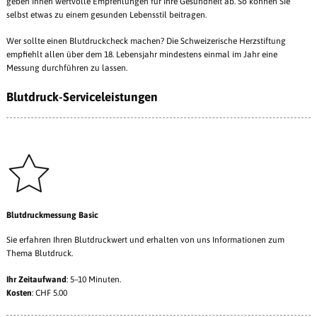
geben Ihnen wertvolle Empfehlungen für Ihre Gesundheit ab. So können Sie
selbst etwas zu einem gesunden Lebensstil beitragen.
Wer sollte einen Blutdruckcheck machen? Die Schweizerische Herzstiftung
empfiehlt allen über dem 18. Lebensjahr mindestens einmal im Jahr eine
Messung durchführen zu lassen.
Blutdruck-Serviceleistungen
Blutdruckmessung Basic
Sie erfahren Ihren Blutdruckwert und erhalten von uns Informationen zum
Thema Blutdruck.
Ihr Zeitaufwand
: 5–10 Minuten.
Kosten
: CHF 5.00