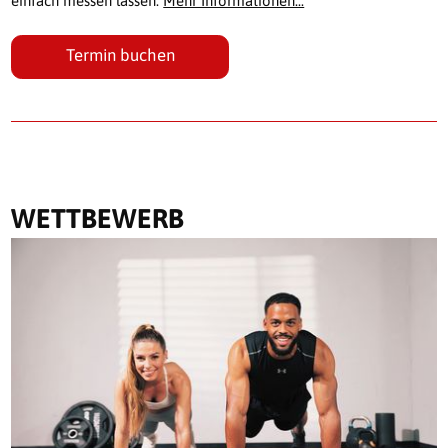
einfach messen lassen.
Mehr Informationen...
Termin buchen
WETTBEWERB